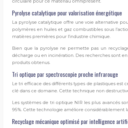
circulaire pour ce matériau omniprésent.
Pyrolyse catalytique pour valorisation énergétique
La pyrolyse catalytique offre une voie alternative p
polymères en huiles et gaz combustibles sous l’acti
matières premières pour l’industrie chimique.
Bien que la pyrolyse ne permette pas un recyclage 
décharge ou en incinération. Des recherches sont en c
produits obtenus.
Tri optique par spectroscopie proche infrarouge
Le tri efficace des différents types de plastiques e
clé dans ce domaine. Cette technique non destructive
Les systèmes de tri optique NIR les plus avancés son
95%. Cette technologie améliore considérablement la 
Recyclage mécanique optimisé par intelligence artific