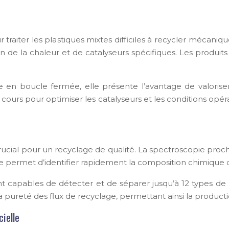
our traiter les plastiques mixtes difficiles à recycler m
on de la chaleur et de catalyseurs spécifiques. Les produi
en boucle fermée, elle présente l’avantage de valoriser
ours pour optimiser les catalyseurs et les conditions opéra
st crucial pour un recyclage de qualité. La spectroscopie p
 permet d’identifier rapidement la composition chimique des
t capables de détecter et de séparer jusqu’à 12 types de 
pureté des flux de recyclage, permettant ainsi la producti
ielle