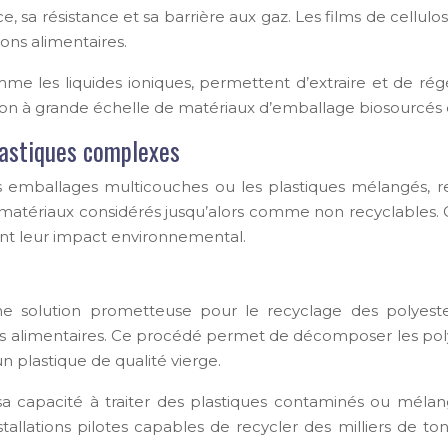
e, sa résistance et sa barrière aux gaz. Les films de cellu
ns alimentaires.
omme les liquides ioniques, permettent d’extraire et de r
ion à grande échelle de matériaux d’emballage biosourcés 
lastiques complexes
es emballages multicouches ou les plastiques mélangés, 
matériaux considérés jusqu’alors comme non recyclables. 
nt leur impact environnemental.
e solution prometteuse pour le recyclage des polyeste
ages alimentaires. Ce procédé permet de décomposer les po
n plastique de qualité vierge.
capacité à traiter des plastiques contaminés ou mélangés
stallations pilotes capables de recycler des milliers de 