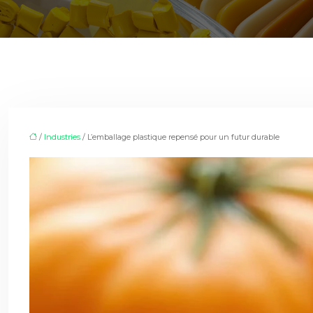
/
Industries
/ L’emballage plastique repensé pour un futur durable