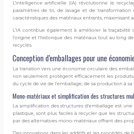
L’intelligence artificielle (IA) révolutionne le re
paramètres de tri, de lavage et de transformation
caractéristiques des matériaux entrants, maximisant a
L’IA contribue également à améliorer la traçabilité 
l’origine et l’historique des matériaux tout au long d
recyclés.
Conception d’emballages pour une économie
La transition vers une économie circulaire des embal
non seulement protègent efficacement les produits, 
du cycle de vie de l’emballage, de sa production à sa f
Mono-matériaux et simplification des structures mu
La simplification des structures d’emballage est u
plastique, sont plus faciles à recycler que les str
par des alternatives mono-matériaux offrant des propr
Des innovations dans les additifs et les procédés de