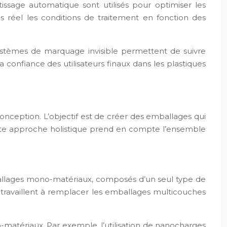
tissage automatique sont utilisés pour optimiser les
 réel les conditions de traitement en fonction des
stèmes de marquage invisible permettent de suivre
a confiance des utilisateurs finaux dans les plastiques
onception. L’objectif est de créer des emballages qui
Cette approche holistique prend en compte l’ensemble
ballages mono-matériaux, composés d’un seul type de
 travaillent à remplacer les emballages multicouches
-matériaux. Par exemple, l’utilisation de nanocharges