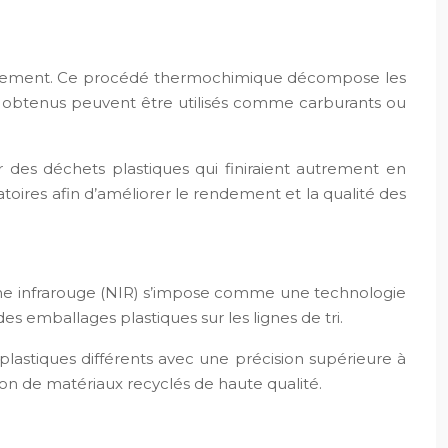
écaniquement. Ce procédé thermochimique décompose les
ts obtenus peuvent être utilisés comme carburants ou
 des déchets plastiques qui finiraient autrement en
toires afin d’améliorer le rendement et la qualité des
roche infrarouge (NIR) s’impose comme une technologie
 emballages plastiques sur les lignes de tri.
plastiques différents avec une précision supérieure à
on de matériaux recyclés de haute qualité.