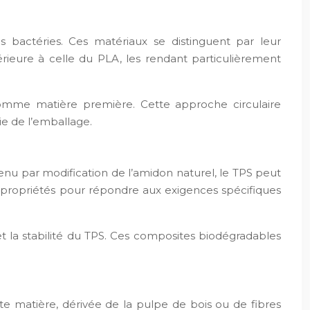
 bactéries. Ces matériaux se distinguent par leur
érieure à celle du PLA, les rendant particulièrement
comme matière première. Cette approche circulaire
ie de l’emballage.
u par modification de l’amidon naturel, le TPS peut
s propriétés pour répondre aux exigences spécifiques
et la stabilité du TPS. Ces composites biodégradables
te matière, dérivée de la pulpe de bois ou de fibres