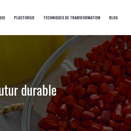
QUE
PLASTURGIE
TECHNIQUES DE TRANSFORMATION
BLOG
utur durable