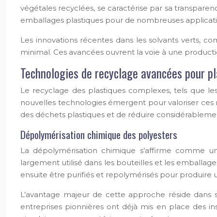
végétales recyclées, se caractérise par sa transparenc
emballages plastiques pour de nombreuses applicatio
Les innovations récentes dans les solvants verts, c
minimal. Ces avancées ouvrent la voie à une product
Technologies de recyclage avancées pour p
Le recyclage des plastiques complexes, tels que l
nouvelles technologies émergent pour valoriser ces 
des déchets plastiques et de réduire considérableme
Dépolymérisation chimique des polyesters
La dépolymérisation chimique s’affirme comme un
largement utilisé dans les bouteilles et les emball
ensuite être purifiés et repolymérisés pour produire u
L’avantage majeur de cette approche réside dans sa 
entreprises pionnières ont déjà mis en place des in