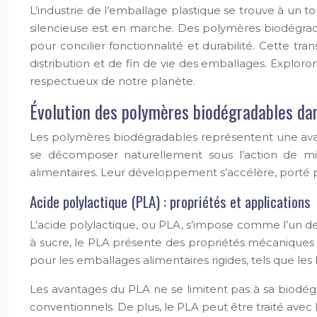
L’industrie de l’emballage plastique se trouve à un 
silencieuse est en marche. Des polymères biodégrada
pour concilier fonctionnalité et durabilité. Cette tr
distribution et de fin de vie des emballages. Explor
respectueux de notre planète.
Évolution des polymères biodégradables dan
Les polymères biodégradables représentent une avan
se décomposer naturellement sous l’action de mi
alimentaires. Leur développement s’accélère, porté p
Acide polylactique (PLA) : propriétés et applications
L’acide polylactique, ou PLA, s’impose comme l’un d
à sucre, le PLA présente des propriétés mécaniques 
pour les emballages alimentaires rigides, tels que les 
Les avantages du PLA ne se limitent pas à sa biodégr
conventionnels. De plus, le PLA peut être traité avec l