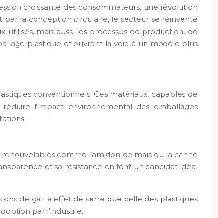
pression croissante des consommateurs, une révolution
ar la conception circulaire, le secteur se réinvente
x utilisés, mais aussi les processus de production, de
ballage plastique et ouvrent la voie à un modèle plus
astiques conventionnels. Ces matériaux, capables de
 réduire l’impact environnemental des emballages
ations.
ces renouvelables comme l’amidon de maïs ou la canne
nsparence et sa résistance en font un candidat idéal
ions de gaz à effet de serre que celle des plastiques
doption par l’industrie.