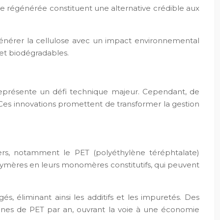
lose régénérée constituent une alternative crédible aux
égénérer la cellulose avec un impact environnemental
et biodégradables.
représente un défi technique majeur. Cependant, de
Ces innovations promettent de transformer la gestion
rs, notamment le PET (polyéthylène téréphtalate)
lymères en leurs monomères constitutifs, qui peuvent
, éliminant ainsi les additifs et les impuretés. Des
tonnes de PET par an, ouvrant la voie à une économie