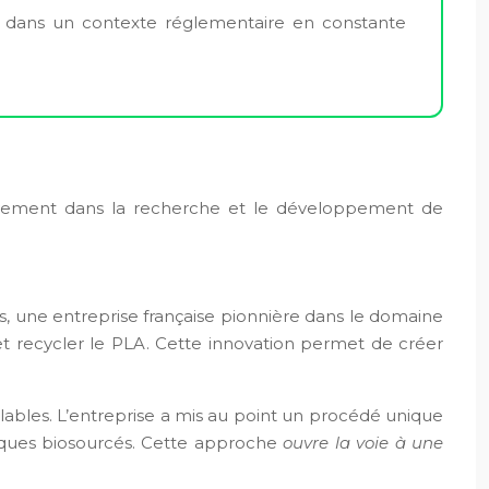
ie dans un contexte réglementaire en constante
assivement dans la recherche et le développement de
s, une entreprise française pionnière dans le domaine
t recycler le PLA. Cette innovation permet de créer
elables. L’entreprise a mis au point un procédé unique
tiques biosourcés. Cette approche
ouvre la voie à une