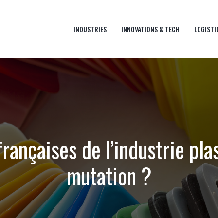
INDUSTRIES
INNOVATIONS & TECH
LOGISTI
rançaises de l’industrie pla
mutation ?