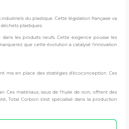
ndustriels du plastique. Cette législation française va
 déchets plastiques.
 dans les produits neufs. Cette exigence pousse les
arquerez que cette évolution a catalysé l’innovation
nt mis en place des stratégies d’écoconception. Ces
s matériaux, issus de l’huile de ricin, offrent des
, Total Corbion s’est spécialisé dans la production