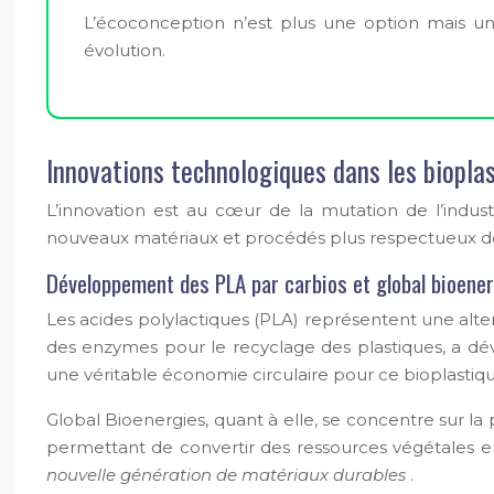
L’écoconception n’est plus une option mais un
évolution.
Innovations technologiques dans les bioplas
L’innovation est au cœur de la mutation de l’indus
nouveaux matériaux et procédés plus respectueux d
Développement des PLA par carbios et global bioene
Les acides polylactiques (PLA) représentent une alte
des enzymes pour le recyclage des plastiques, a dé
une véritable économie circulaire pour ce bioplastiqu
Global Bioenergies, quant à elle, se concentre sur la
permettant de convertir des ressources végétales e
nouvelle génération de matériaux durables
.