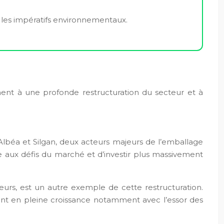
ec les impératifs environnementaux.
ement à une profonde restructuration du secteur et à
Albéa et Silgan, deux acteurs majeurs de l’emballage
e aux défis du marché et d’investir plus massivement
eurs, est un autre exemple de cette restructuration.
ment en pleine croissance notamment avec l’essor des