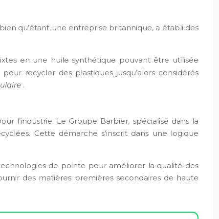
ien qu’étant une entreprise britannique, a établi des
xtes en une huile synthétique pouvant être utilisée
our recycler des plastiques jusqu’alors considérés
culaire
.
r l’industrie. Le Groupe Barbier, spécialisé dans la
cyclées. Cette démarche s’inscrit dans une logique
s technologies de pointe pour améliorer la qualité des
fournir des matières premières secondaires de haute