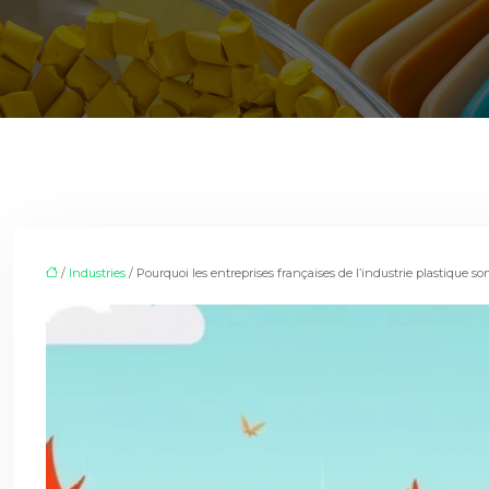
/
Industries
/ Pourquoi les entreprises françaises de l’industrie plastique so