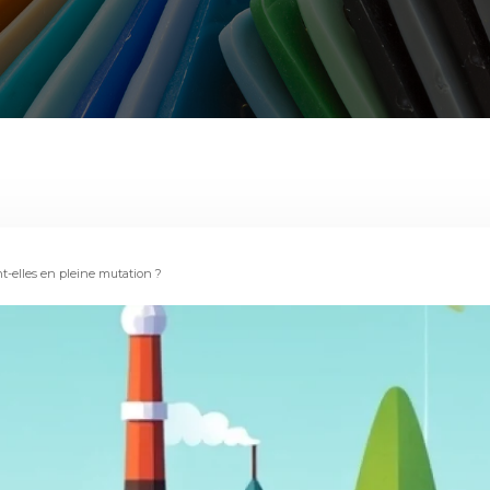
nt-elles en pleine mutation ?