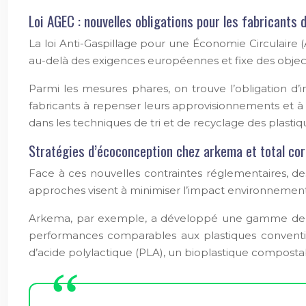
Loi AGEC : nouvelles obligations pour les fabricants 
La loi Anti-Gaspillage pour une Économie Circulaire (A
au-delà des exigences européennes et fixe des object
Parmi les mesures phares, on trouve l’obligation d
fabricants à repenser leurs approvisionnements et à
dans les techniques de tri et de recyclage des plastiq
Stratégies d’écoconception chez arkema et total cor
Face à ces nouvelles contraintes réglementaires, d
approches visent à minimiser l’impact environnement
Arkema, par exemple, a développé une gamme de poly
performances comparables aux plastiques convention
d’acide polylactique (PLA), un bioplastique composta