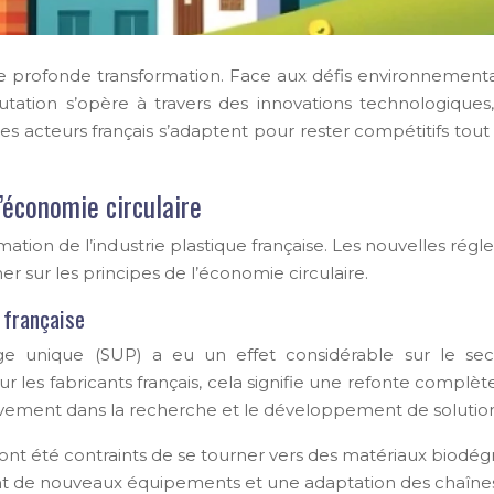
e de profonde transformation. Face aux défis environnement
mutation s’opère à travers des innovations technologiq
acteurs français s’adaptent pour rester compétitifs tout 
’économie circulaire
ormation de l’industrie plastique française. Les nouvelles r
er sur les principes de l’économie circulaire.
e française
ge unique (SUP) a eu un effet considérable sur le sect
ur les fabricants français, cela signifie une refonte compl
vement dans la recherche et le développement de solutions
 ont été contraints de se tourner vers des matériaux biod
ouvent de nouveaux équipements et une adaptation des chaîne