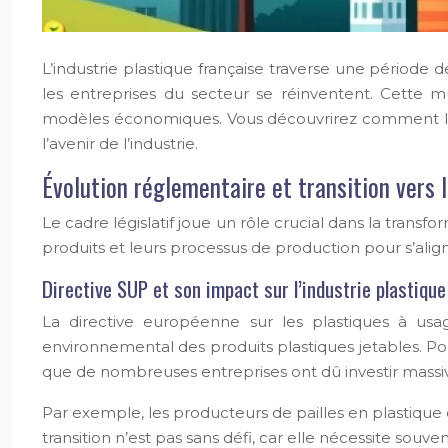
L’industrie plastique française traverse une périod
les entreprises du secteur se réinventent. Cette 
modèles économiques. Vous découvrirez comment les 
l’avenir de l’industrie.
Évolution réglementaire et transition vers l
Le cadre législatif joue un rôle crucial dans la transf
produits et leurs processus de production pour s’align
Directive SUP et son impact sur l’industrie plastiqu
La directive européenne sur les plastiques à usa
environnemental des produits plastiques jetables. Po
que de nombreuses entreprises ont dû investir massi
Par exemple, les producteurs de pailles en plastique
transition n’est pas sans défi, car elle nécessite s