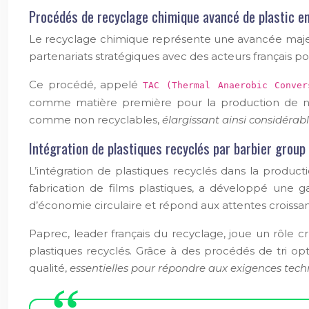
Procédés de recyclage chimique avancé de plastic e
Le recyclage chimique représente une avancée majeure
partenariats stratégiques avec des acteurs français 
Ce procédé, appelé
TAC (Thermal Anaerobic Conve
comme matière première pour la production de nouv
comme non recyclables,
élargissant ainsi considéra
Intégration de plastiques recyclés par barbier group
L’intégration de plastiques recyclés dans la produc
fabrication de films plastiques, a développé une 
d’économie circulaire et répond aux attentes croiss
Paprec, leader français du recyclage, joue un rôle cr
plastiques recyclés. Grâce à des procédés de tri o
qualité,
essentielles pour répondre aux exigences tech