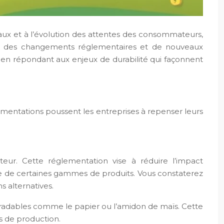
aux et à l’évolution des attentes des consommateurs,
ues, des changements réglementaires et de nouveaux
en répondant aux enjeux de durabilité qui façonnent
églementations poussent les entreprises à repenser leurs
eur. Cette réglementation vise à réduire l’impact
ète de certaines gammes de produits. Vous constaterez
 alternatives.
égradables comme le papier ou l’amidon de maïs. Cette
s de production.